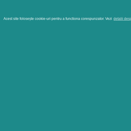
Acest site folosește cookie-uri pentru a functiona corespunzator. Vezi
detalii des