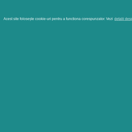
Acest site folosește cookie-uri pentru a functiona corespunzator. Vezi
detalii des