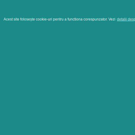
Acest site folosește cookie-uri pentru a functiona corespunzator. Vezi
detalii des