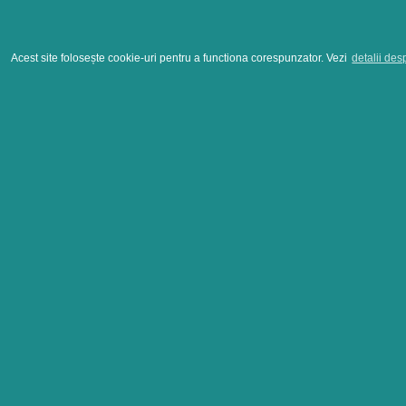
Acest site folosește cookie-uri pentru a functiona corespunzator. Vezi
detalii des