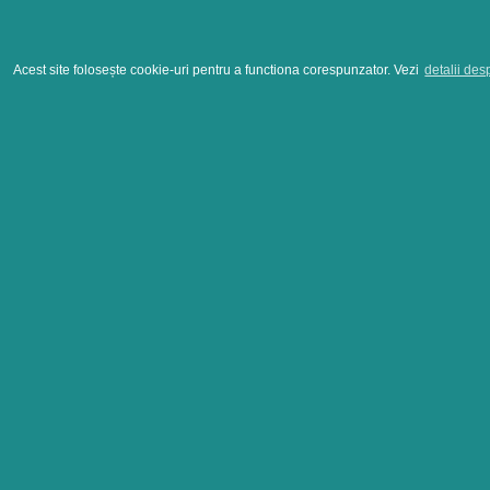
Acest site folosește cookie-uri pentru a functiona corespunzator. Vezi
detalii des