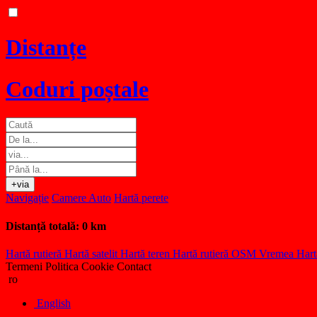
Distanțe
Coduri poștale
+via
Navigație
Camere Auto
Hartă perete
Distanță totală:
0 km
Hartă rutieră
Hartă satelit
Hartă teren
Hartă rutieră OSM
Vremea
Hart
Termeni
Politica Cookie
Contact
ro
English