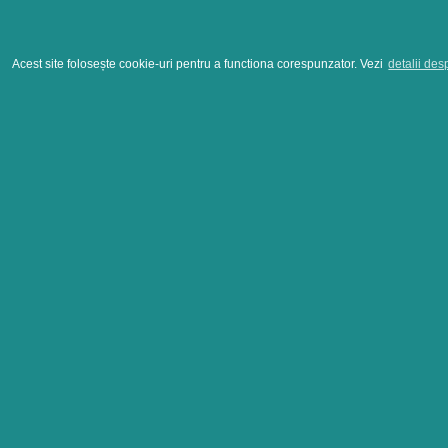
Acest site folosește cookie-uri pentru a functiona corespunzator. Vezi
detalii des