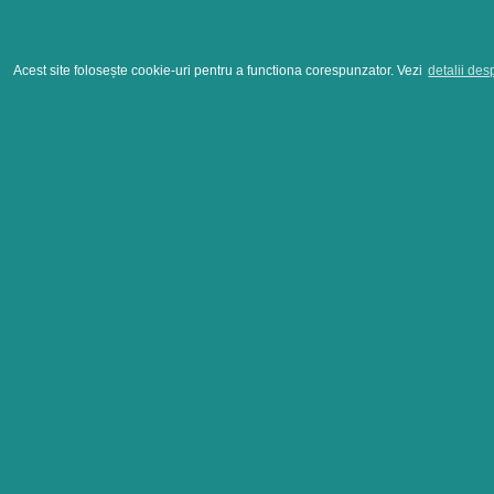
Acest site folosește cookie-uri pentru a functiona corespunzator. Vezi
detalii des