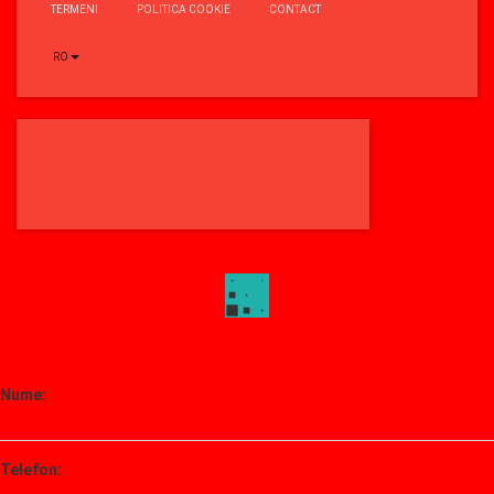
TERMENI
POLITICA COOKIE
CONTACT
RO
Nume:
Telefon: