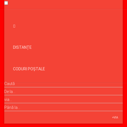
DISTANȚE
CODURI POȘTALE
+VIA