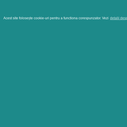
Acest site folosește cookie-uri pentru a functiona corespunzator. Vezi
detalii des