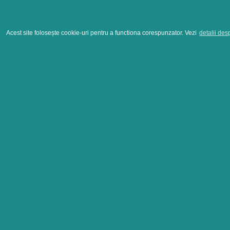
Acest site folosește cookie-uri pentru a functiona corespunzator. Vezi
detalii des