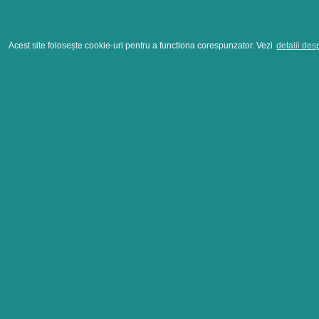
Acest site folosește cookie-uri pentru a functiona corespunzator. Vezi
detalii des