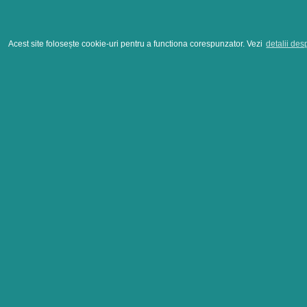
Acest site folosește cookie-uri pentru a functiona corespunzator. Vezi
detalii des