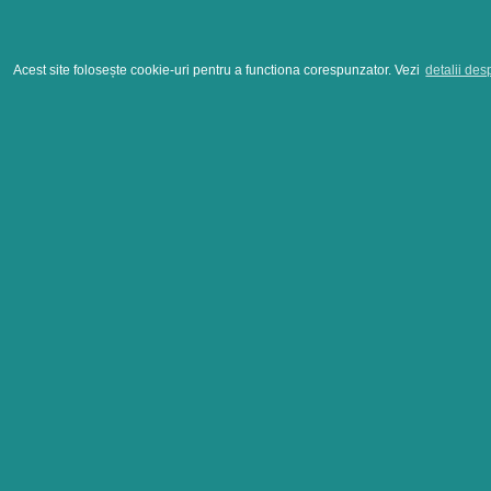
Acest site folosește cookie-uri pentru a functiona corespunzator. Vezi
detalii des