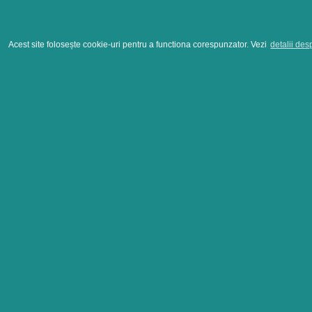
Acest site folosește cookie-uri pentru a functiona corespunzator. Vezi
detalii des