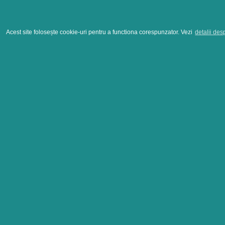
Acest site folosește cookie-uri pentru a functiona corespunzator. Vezi
detalii des