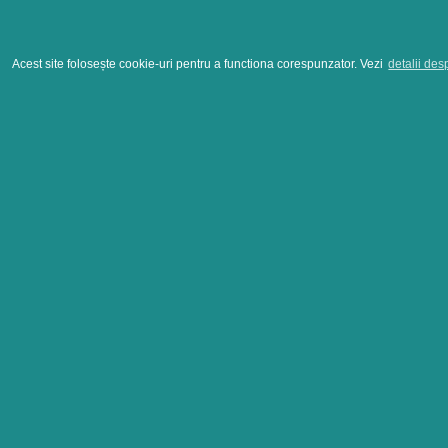
Acest site folosește cookie-uri pentru a functiona corespunzator. Vezi
detalii des