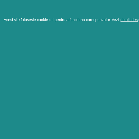
Acest site folosește cookie-uri pentru a functiona corespunzator. Vezi
detalii des