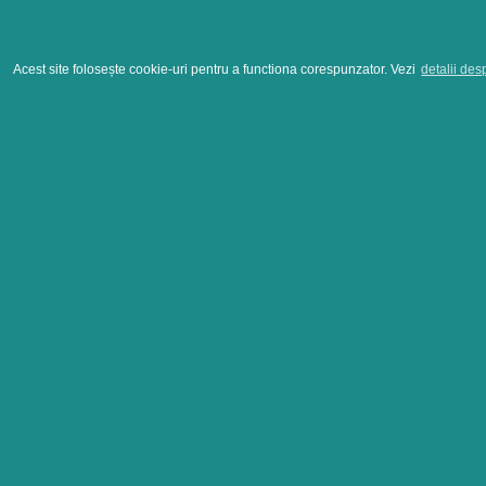
Acest site folosește cookie-uri pentru a functiona corespunzator. Vezi
detalii des