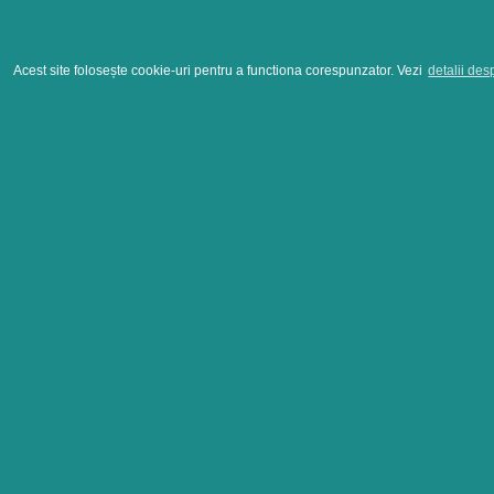
Acest site folosește cookie-uri pentru a functiona corespunzator. Vezi
detalii des