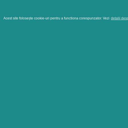
Acest site folosește cookie-uri pentru a functiona corespunzator. Vezi
detalii des