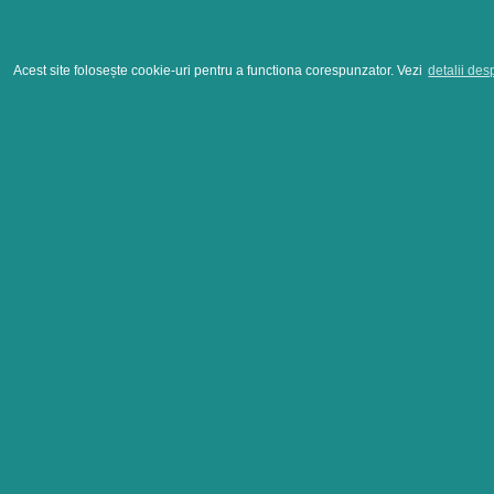
Acest site folosește cookie-uri pentru a functiona corespunzator. Vezi
detalii des