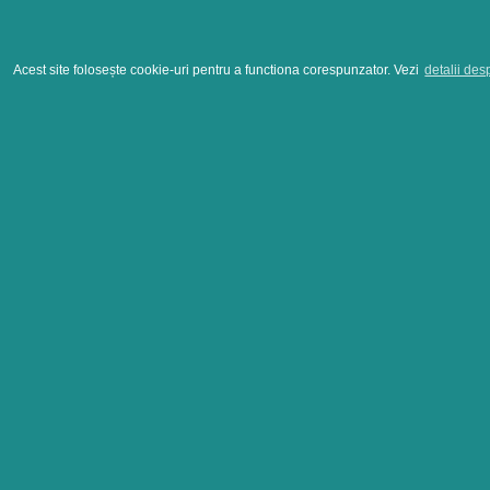
Acest site folosește cookie-uri pentru a functiona corespunzator. Vezi
detalii des