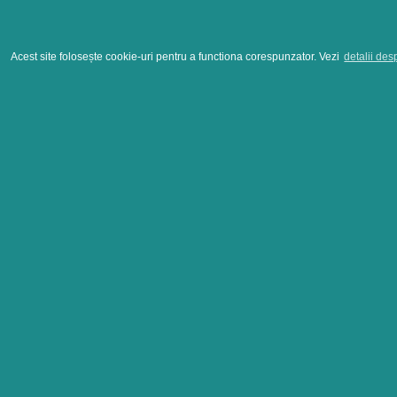
Acest site folosește cookie-uri pentru a functiona corespunzator. Vezi
detalii des