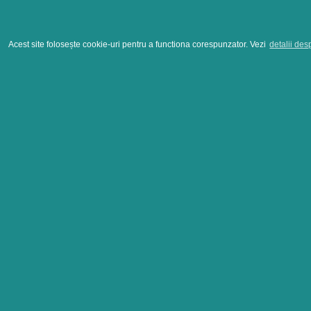
Acest site folosește cookie-uri pentru a functiona corespunzator. Vezi
detalii des