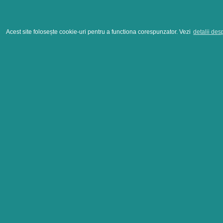
Acest site folosește cookie-uri pentru a functiona corespunzator. Vezi
detalii des