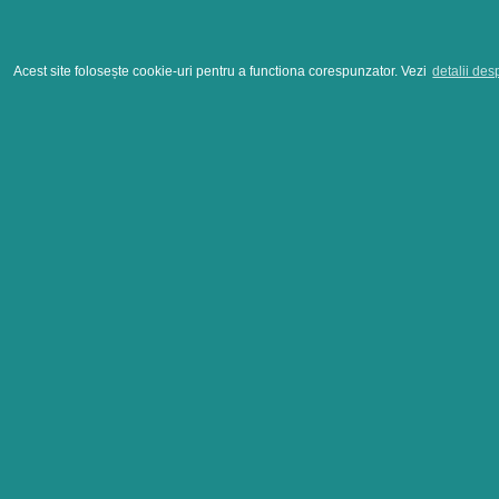
Acest site folosește cookie-uri pentru a functiona corespunzator. Vezi
detalii des