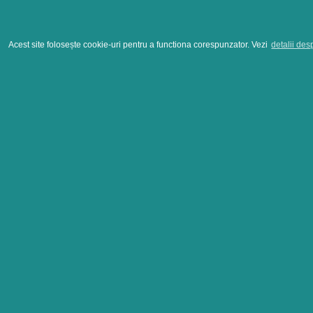
Acest site folosește cookie-uri pentru a functiona corespunzator. Vezi
detalii des