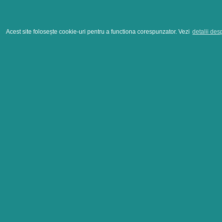
Acest site folosește cookie-uri pentru a functiona corespunzator. Vezi
detalii des