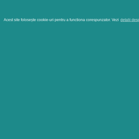
Acest site folosește cookie-uri pentru a functiona corespunzator. Vezi
detalii des