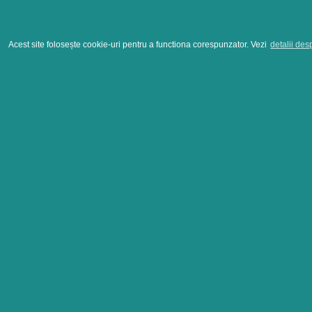
Acest site folosește cookie-uri pentru a functiona corespunzator. Vezi
detalii des