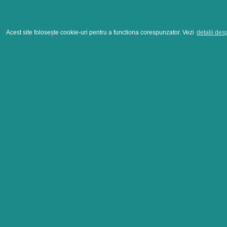
Acest site folosește cookie-uri pentru a functiona corespunzator. Vezi
detalii des