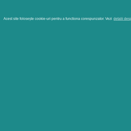
Acest site folosește cookie-uri pentru a functiona corespunzator. Vezi
detalii des