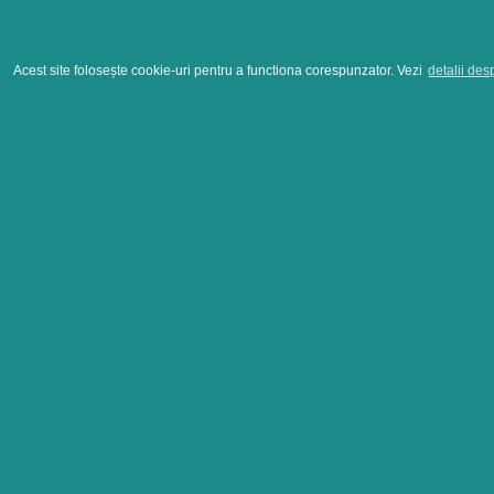
Acest site folosește cookie-uri pentru a functiona corespunzator. Vezi
detalii des