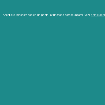
Acest site folosește cookie-uri pentru a functiona corespunzator. Vezi
detalii des