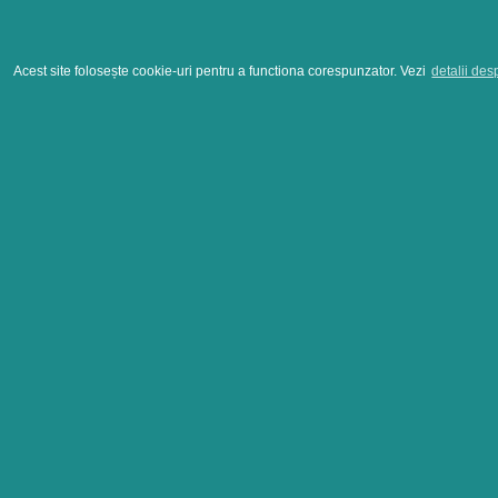
Acest site folosește cookie-uri pentru a functiona corespunzator. Vezi
detalii des