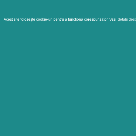
Acest site folosește cookie-uri pentru a functiona corespunzator. Vezi
detalii des