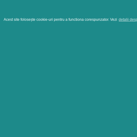
Acest site folosește cookie-uri pentru a functiona corespunzator. Vezi
detalii des