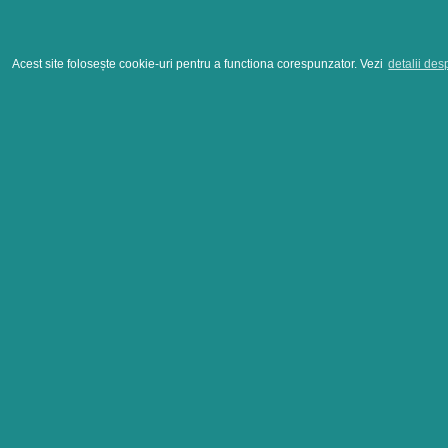
Acest site folosește cookie-uri pentru a functiona corespunzator. Vezi
detalii des